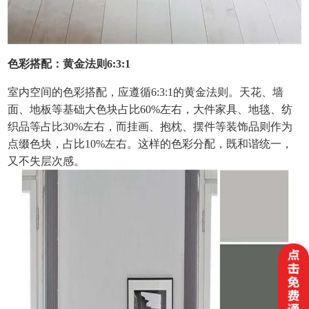
色彩搭配：黄金法则6:3:1
室内空间的色彩搭配，应遵循6:3:1的黄金法则。天花、墙
面、地板等基础大色块占比60%左右，大件家具、地毯、纺
织品等占比30%左右，而挂画、抱枕、摆件等装饰品则作为
点缀色块，占比10%左右。这样的色彩分配，既和谐统一，
又不失层次感。