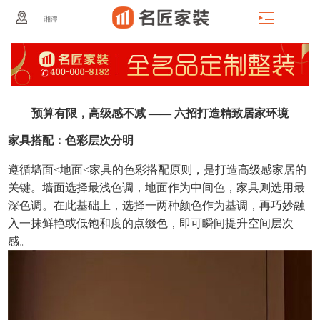
湘潭
预算有限，高级感不减 —— 六招打造精致居家环境
家具搭配：色彩层次分明
遵循墙面<地面<家具的色彩搭配原则，是打造高级感家居的
关键。墙面选择最浅色调，地面作为中间色，家具则选用最
深色调。在此基础上，选择一两种颜色作为基调，再巧妙融
入一抹鲜艳或低饱和度的点缀色，即可瞬间提升空间层次
感。