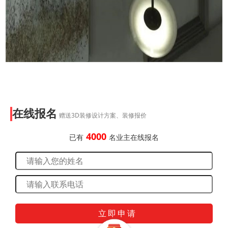
在线报名
赠送3D装修设计方案、装修报价
4000
已有
名业主在线报名