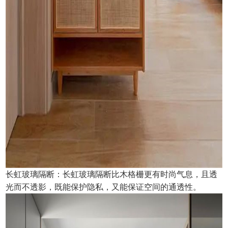
长虹玻璃隔断：长虹玻璃隔断比木格栅更有时尚气息，且透
光而不透影，既能保护隐私，又能保证空间的通透性。