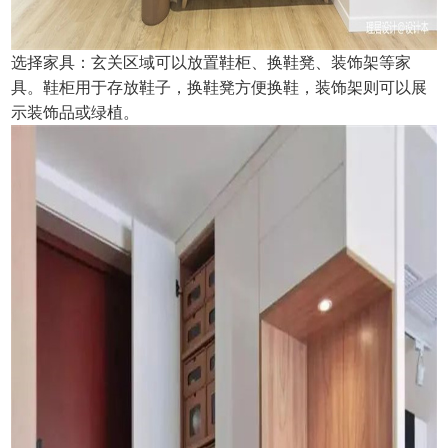
选择家具：玄关区域可以放置鞋柜、换鞋凳、装饰架等家
具。鞋柜用于存放鞋子，换鞋凳方便换鞋，装饰架则可以展
示装饰品或绿植。