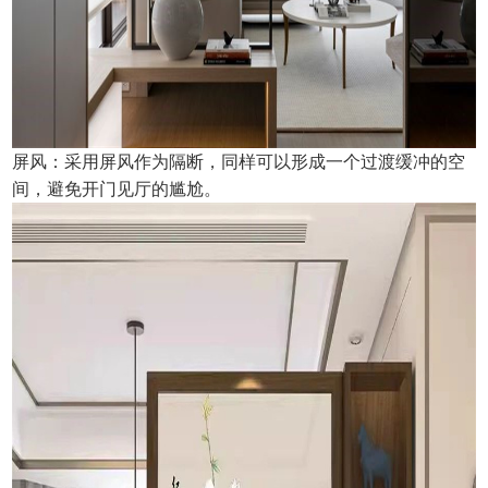
屏风：采用屏风作为隔断，同样可以形成一个过渡缓冲的空
间，避免开门见厅的尴尬。